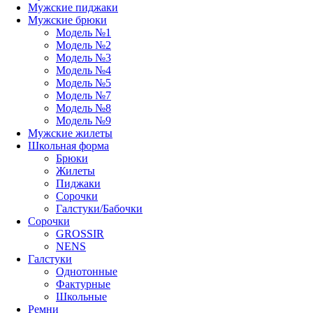
Мужские пиджаки
Мужские брюки
Модель №1
Модель №2
Модель №3
Модель №4
Модель №5
Модель №7
Модель №8
Модель №9
Мужские жилеты
Школьная форма
Брюки
Жилеты
Пиджаки
Сорочки
Галстуки/Бабочки
Сорочки
GROSSIR
NENS
Галстуки
Однотонные
Фактурные
Школьные
Ремни