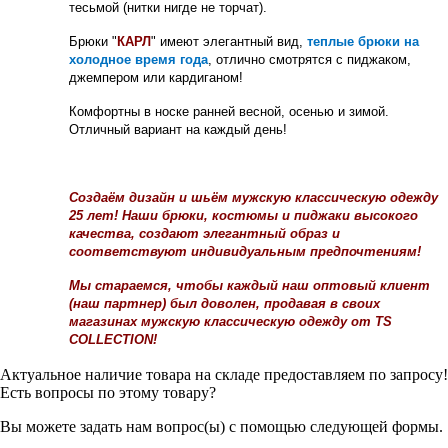
тесьмой (нитки нигде не торчат).
Брюки "
КАРЛ
" имеют элегантный вид,
теплые брюки на
холодное время года
, отлично смотрятся с пиджаком,
джемпером или кардиганом!
Комфортны в носке ранней весной, осенью и зимой.
Отличный вариант на каждый день!
Создаём дизайн и шьём мужскую классическую одежду
25 лет! Наши брюки, костюмы и пиджаки высокого
качества, создают элегантный образ и
соответствуют индивидуальным предпочтениям!
Мы стараемся, чтобы каждый наш оптовый клиент
(наш партнер) был доволен, продавая в своих
магазинах мужскую классическую одежду от TS
COLLECTION!
Актуальное наличие товара на складе предоставляем по запросу!
Есть вопросы по этому товару?
Вы можете задать нам вопрос(ы) с помощью следующей формы.