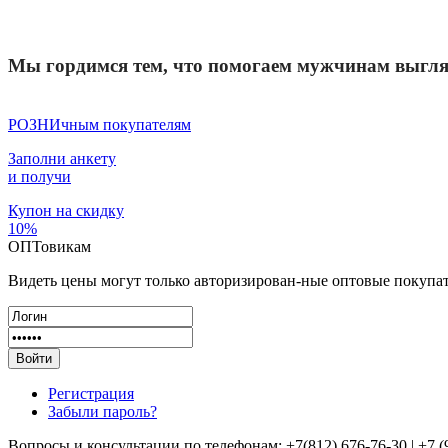
Мы гордимся тем, что помогаем мужчинам выгля
РОЗНИчным покупателям
Заполни анкету
и получи
Купон
на скидку
10%
ОПТовикам
Видеть цены могут только авторизирован-ные оптовые покупат
Регистрация
Забыли пароль?
Вопросы и консультации по телефонам: +7(812) 676-76-30
|
+7 (