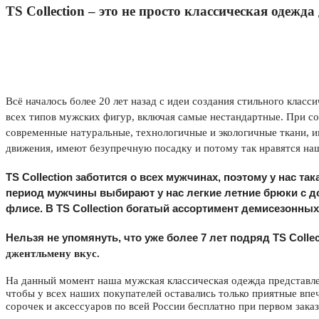
TS
Collection
– это не просто классическая одежда
Всё началось более 20 лет назад с идеи создания стильного кла
всех типов мужских фигур, включая самые нестандартные. При с
современные натуральные, технологичные и экологичные ткани, 
движения, имеют безупречную посадку и потому так нравятся наш
TS
Collection
заботится о всех мужчинах, поэтому у нас та
период мужчины выбирают у нас легкие летние брюки с д
флисе. В TS Collection богатый ассортимент демисезонны
Нельзя не упомянуть, что уже более 7 лет подряд
TS
Colle
джентльмену вкус.
На данный момент наша мужская классическая одежда представле
чтобы у всех наших покупателей оставались только приятные впе
сорочек и аксессуаров по всей России бесплатно при первом зака