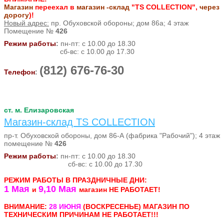
Магазин
переехал в
магазин -склад
"TS COLLECTION",
через
дорогу
)!
Новый адрес:
пр. Обуховской обороны; дом 86а; 4 этаж
Помещение №
426
Режим работы
:
пн-пт: с 10.00 до 18.30
сб-вс: с 10.00 до 17.30
(812) 676-76-30
Телефон
:
ст. м. Елизаровская
Магазин-склад TS COLLECTION
пр-т. Обуховской обороны, дом 86-А (фабрика "Рабочий"); 4 этаж
помещение №
426
Режим работы
:
пн-пт: с 10.00 до 18.30
сб-вс: с 10.00 до 17.30
РЕЖИМ РАБОТЫ В ПРАЗДНИЧНЫЕ ДНИ:
1 Мая
9,10 Мая
и
магазин НЕ РАБОТАЕТ!
ВНИМАНИЕ:
28 ИЮНЯ
(ВОСКРЕСЕНЬЕ) МАГАЗИН ПО
ТЕХНИЧЕСКИМ ПРИЧИНАМ НЕ РАБОТАЕТ!!!