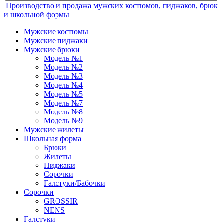
Производство и продажа мужских костюмов, пиджаков, брюк
и школьной формы
Мужские костюмы
Мужские пиджаки
Мужские брюки
Модель №1
Модель №2
Модель №3
Модель №4
Модель №5
Модель №7
Модель №8
Модель №9
Мужские жилеты
Школьная форма
Брюки
Жилеты
Пиджаки
Сорочки
Галстуки/Бабочки
Сорочки
GROSSIR
NENS
Галстуки