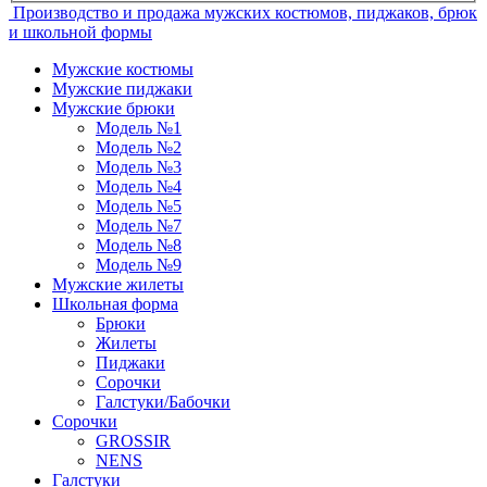
Производство и продажа мужских костюмов, пиджаков, брюк
и школьной формы
Мужские костюмы
Мужские пиджаки
Мужские брюки
Модель №1
Модель №2
Модель №3
Модель №4
Модель №5
Модель №7
Модель №8
Модель №9
Мужские жилеты
Школьная форма
Брюки
Жилеты
Пиджаки
Сорочки
Галстуки/Бабочки
Сорочки
GROSSIR
NENS
Галстуки